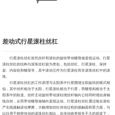
差动式行星滚柱丝杠
行星滚柱丝杠依托丝杆和滚柱的旋转带动螺母做直线运动。行星
滚柱丝杠的结构与滚珠丝杠较为类似，包括丝杠、行星滚柱、保持
架、内齿轮和螺母等，其中滚动元件为行星滚柱而非滚珠丝杠中的滚
珠。
行星滚柱丝杠的工作原理与太阳系中行星围绕太阳旋转的模式相
似，其中丝杆相当于太阳，行星滚柱相当于行星，而螺母则相当于太
阳系中的轨道。丝杆主动旋转带动滚柱绕丝杆轴向公转同时绕自身轴
线自转，从而带动螺母做轴向直线运动。行星滚柱丝杠通过啮合滚柱
产生线接触滚动摩擦，大幅增加丝杠传动过程的接触面和受力面，与
以往用于精密传动的滚珠丝杠相比，在传动效率损失不大的前提下，